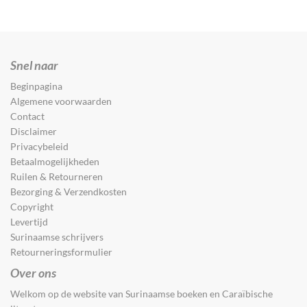
Snel naar
Beginpagina
Algemene voorwaarden
Contact
Disclaimer
Privacybeleid
Betaalmogelijkheden
Ruilen & Retourneren
Bezorging & Verzendkosten
Copyright
Levertijd
Surinaamse schrijvers
Retourneringsformulier
Over ons
Welkom op de website van Surinaamse boeken en Caraïbische