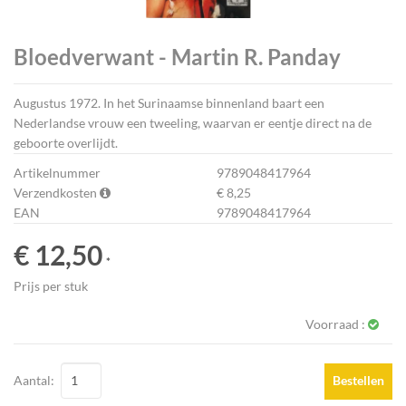
Bloedverwant - Martin R. Panday
Augustus 1972. In het Surinaamse binnenland baart een
Nederlandse vrouw een tweeling, waarvan er eentje direct na de
geboorte overlijdt.
Artikelnummer
9789048417964
Verzendkosten
€ 8,25
EAN
9789048417964
€ 12,50
*
Prijs per stuk
Voorraad :
Aantal:
Bestellen