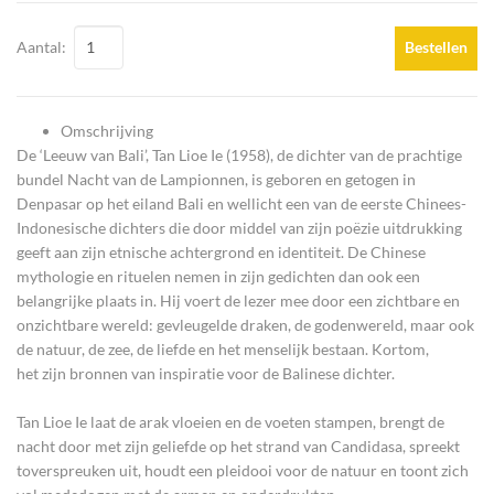
Aantal:
Bestellen
Omschrijving
De ‘Leeuw van Bali’, Tan Lioe Ie (1958), de dichter van de prachtige
bundel Nacht van de Lampionnen, is geboren en getogen in
Denpasar op het eiland Bali en wellicht een van de eerste Chinees-
Indonesische dichters die door middel van zijn poëzie uitdrukking
geeft aan zijn etnische achtergrond en identiteit. De Chinese
mythologie en rituelen nemen in zijn gedichten dan ook een
belangrijke plaats in. Hij voert de lezer mee door een zichtbare en
onzichtbare wereld: gevleugelde draken, de godenwereld, maar ook
de natuur, de zee, de liefde en het menselijk bestaan. Kortom,
het zijn bronnen van inspiratie voor de Balinese dichter.
Tan Lioe Ie laat de arak vloeien en de voeten stampen, brengt de
nacht door met zijn geliefde op het strand van Candidasa, spreekt
toverspreuken uit, houdt een pleidooi voor de natuur en toont zich